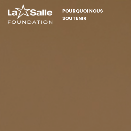
POURQUOI NOUS
SOUTENIR