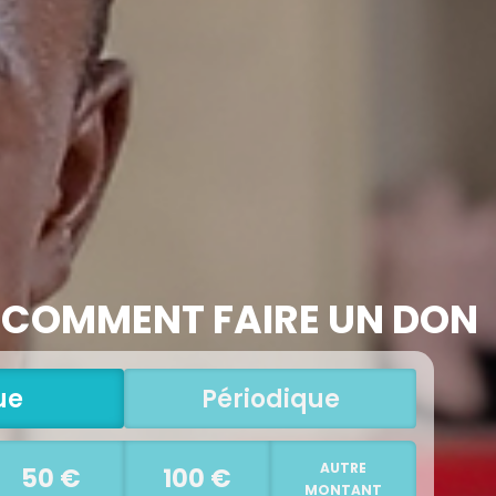
 COMMENT FAIRE UN DON
ue
Périodique
AUTRE
50 €
100 €
MONTANT